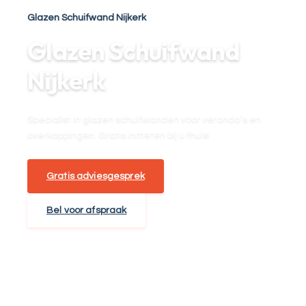
Glazen Schuifwand Nijkerk
Glazen Schuifwand
Nijkerk
Specialist in glazen schuifwanden voor veranda’s en
overkappingen. Gratis inmeten bij u thuis!
Gratis adviesgesprek
Bel voor afspraak