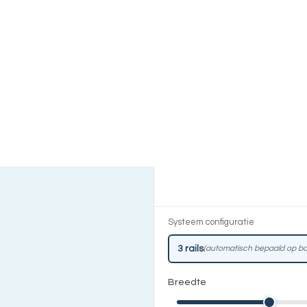
Systeem configuratie
3
rails
(automatisch bepaald op ba
Breedte