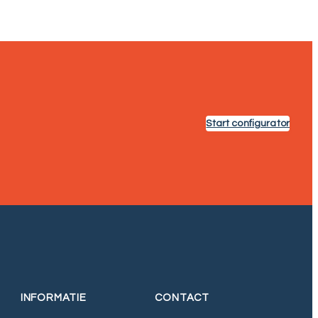
Start configurator
INFORMATIE
CONTACT