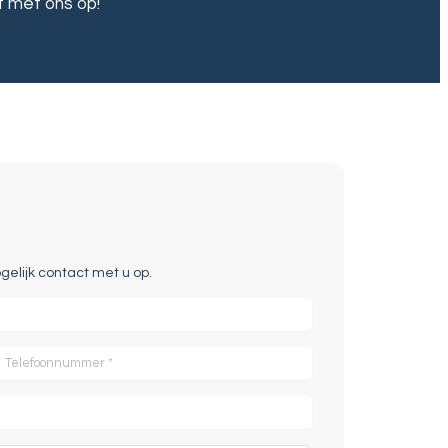
t met ons op!
gelijk contact met u op.