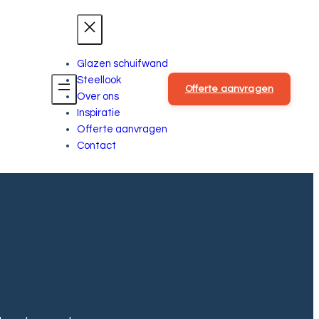
Glazen schuifwand
Steellook
Offerte aanvragen
Over ons
Inspiratie
Offerte aanvragen
Contact