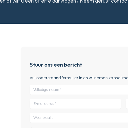
en of wilt u een offerte aanvragen? Neem gerust contac
Stuur ons een bericht
Vul onderstaand formulier in en wij nemen zo snel mo