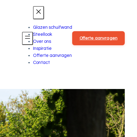
Glazen schuifwand
Steellook
Offerte aanvragen
Over ons
Inspiratie
Offerte aanvragen
Contact