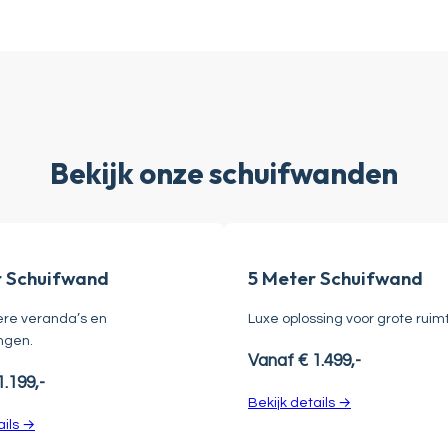
Bekijk onze schuifwanden
r Schuifwand
5 Meter Schuifwand
ere veranda’s en
Luxe oplossing voor grote ruim
ngen.
Vanaf € 1.499,-
.199,-
Bekijk details →
ails →