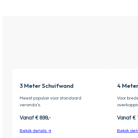
3 Meter Schuifwand
4 Mete
Meest populair voor standaard
Voor bred
veranda’s.
overkappi
Vanaf € 899,-
Vanaf € 1
Bekijk details →
Bekijk det