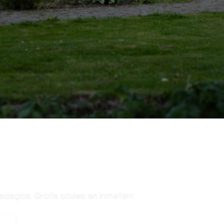
dsglas. Gratis advies en inmeten!