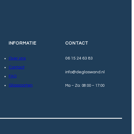
INFORMATIE
CONTACT
Over ons
06 15 24 63 83
Contact
info@deglaswand.nl
FAQ
Glassoorten
Ma – Za: 08:00 – 17:00