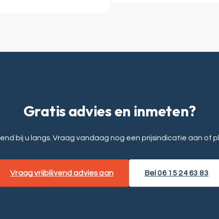
Gratis advies en inmeten?
vend bij u langs. Vraag vandaag nog een prijsindicatie aan of 
Vraag vrijblijvend advies aan
Bel 06 15 24 63 83