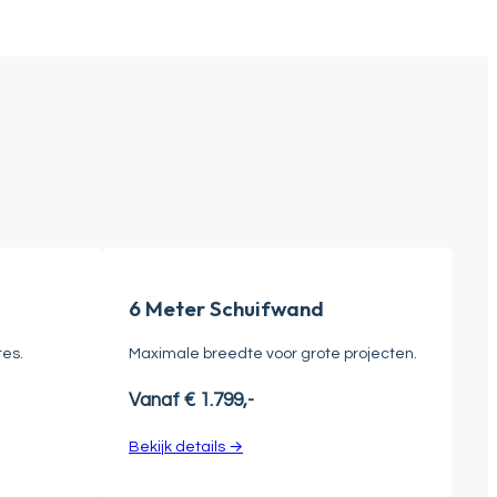
6 Meter Schuifwand
tes.
Maximale breedte voor grote projecten.
Vanaf € 1.799,-
Bekijk details →