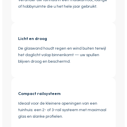
of hobbyruimte die u het hele jaar gebruikt.
Licht en droog
De glaswand houdt regen en wind buiten terwijl
het daglicht volop binnenkomt — uw spullen
blijven droog en beschermd.
Compact railsysteem
Ideaal voor de kleinere openingen van een
tuinhuis: een 2- of 3-rail systeem met maximaal
glas en slanke profielen.