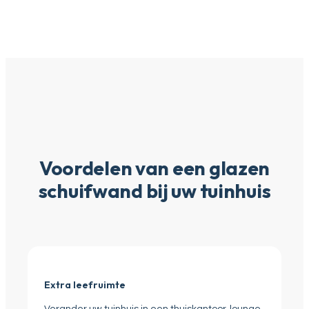
Voordelen van een glazen
schuifwand bij uw tuinhuis
Extra leefruimte
Verander uw tuinhuis in een thuiskantoor, lounge