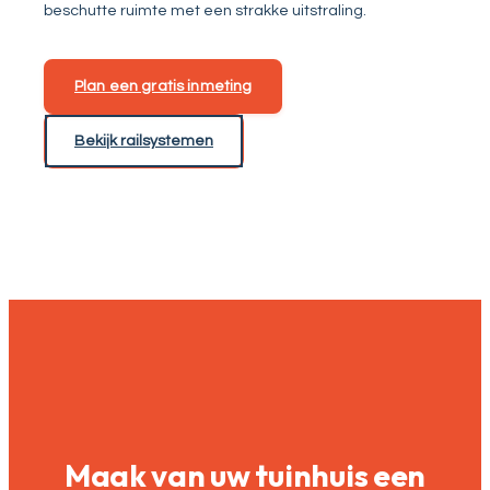
beschutte ruimte met een strakke uitstraling.
Plan een gratis inmeting
Bekijk railsystemen
Maak van uw tuinhuis een